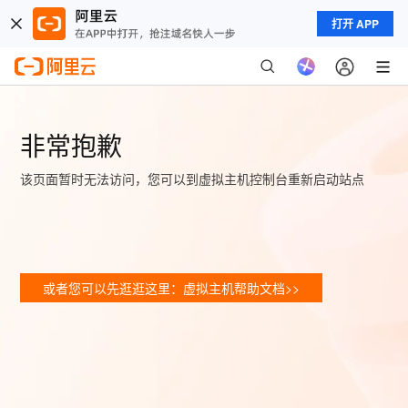
打开 APP
非常抱歉
该页面暂时无法访问，您可以到虚拟主机控制台重新启动站点
或者您可以先逛逛这里：虚拟主机帮助文档>>