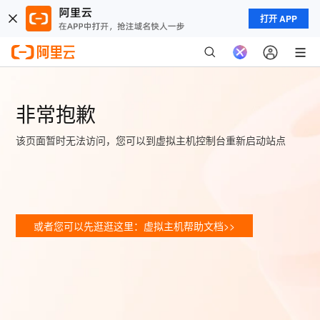
打开 APP
非常抱歉
该页面暂时无法访问，您可以到虚拟主机控制台重新启动站点
或者您可以先逛逛这里：虚拟主机帮助文档>>