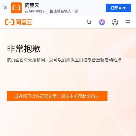
打开 APP
非常抱歉
该页面暂时无法访问，您可以到虚拟主机控制台重新启动站点
或者您可以先逛逛这里：虚拟主机帮助文档>>