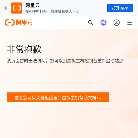
打开 APP
非常抱歉
该页面暂时无法访问，您可以到虚拟主机控制台重新启动站点
或者您可以先逛逛这里：虚拟主机帮助文档>>